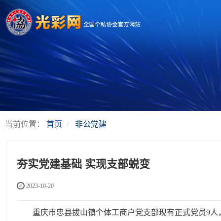
当前位置：
首页
非公党建
夯实党建基础 实现支部蜕变
2023-10-20
重庆市忠县拔山镇个体工商户党支部现有正式党员9人