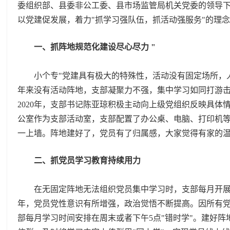
委组织部、县委非公工委、县市场监管局机关党委的领导
以党建促发展，着力"抓学习强队伍，抓活动强服务"的理
一、抓阵地规范化建设尽心尽力
"
小个专"党建具有极大的特殊性，活动没有固定场所，
年来没有活动阵地，支部凝聚力不强，集中学习如同打游
2020年，支部书记陈亚琼积极主动向上级党组织反映具
公室作为支部活动室，支部配置了办公桌、电脑、打印机等
一上墙。阵地建好了，党员有了归属感，大家觉得有家的
二、抓党员学习教育持续用力
在无固定阵地无法组织党员集中学习时，支部每月开展
年，党员党性意识有所增强，政治觉悟不断提高。因所有
部每月学习时间安排在周末或者下午5点"错时学"。建好