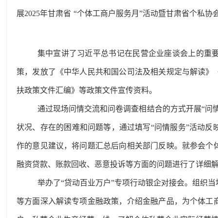
展2025年甘肃省
“个体工商户服务月”活动暨甘肃省个私协会
集中宣讲了习近平总书记在民营企业座谈会上的重
策，发放了《中华人民共和国公司法及相关规定与解读》
扶政策文件汇编》等政策文件宣传资料。
通过现场问情交流和问卷调查相结合的方式开展“问情
状况、存在的困难和问题等，通过填写“问情服务”活动反
作的意见建议，将问题汇总后向相关部门反映。就参会个
融资贷款、账款回收、恶意投诉等方面的问题进行了详细
举办了“贷动百业万户”专项行动银企对接会。组织
等方面深入解读专项金融政策，介绍金融产品，为个体工