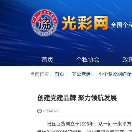
首页
个私协会
政
当前位置：
首页
非公党建
小个专及网约配
创建党建品牌 聚力领航发展
2023-09-27
张丘百货创立于1995年，从一间十来