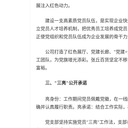
展注入红色动力。
建设一支高素质党员队伍，是实现企业快速
立党员人才培养机制，把优秀员工培养成党员
正使党组织和党员队伍成为企业发展的骨干力
公司打造了红色展厅、党建长廊、"党建+企
工团队，为党旗增光添彩。张丘百货坚定不移
富裕。
三、"三亮"公开承诺
亮身份：工作期间党员佩戴党徽，在一线
确并认真履行职责。亮承诺：结合工作实际，
党支部坚持实施党员"三亮"工作法，支部