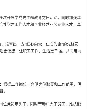
多次开展学党史主题教育党日活动。同时加强建
了培养党建工作人才和企业经营业务专业人才，真
，培育出一支"红心向党，仁心为企"的先锋员
活更便捷，让职工工作、生活更幸福，共同走向
：根据工作岗位，亮明岗位职责和工作范围，明
督。
岗位党员带头干，同时带动广大了员工，比技能