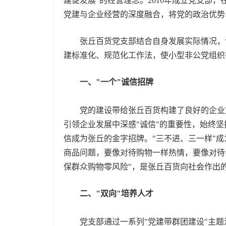
建促发展"的经营理念。2010年成立党支
党建与企业经营的深度融合，将党的政治优势
张丘百货党支部结合自身发展实际情况，创建
建标准化、规范化工作法，使小型非公党组织
一、"一个"诚信招牌
党的建设带给张丘百货构建了良好的企业
引领企业发展中深感"诚信"的重要性，始终
信成为张丘的金字招牌。"三不进、三一样"
商品问题，要像对待购物一样热情，要像对待
保群众购物零风险"，是张丘百货向社会作出
二、"双向"培养人才
党支部通过一系列"党建带群团建设"主