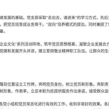
发展的基础。党支部采取"走出去，请进来"的学习方式，先后
，把党员培育成业务骨干。"双向"培养模式的提出，同时兼顾
量。
业文化"系列活动阵地，筑牢党员思想根基，凝聚企业发展合力
党建和发展齐头并进，建立爱岗敬业精神职工队伍。让群众的生
醒目位置设立工作牌，亮明党员身份，树立党员新形象。亮职责
树形象、作表率，立足本职为民提供服务作出承诺，接受群众监
各党小组和党员常态化进行有效的工作，收到非常好的效果。各