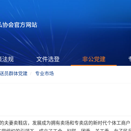
策法规
文件选登
非公党建
送员群体党建
专业市场
平方的夫妻卖鞋店，发展成为拥有卖场和专卖店的新时代个体工商