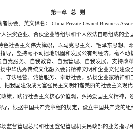
第一章
总
则
动者协会。英文译名：
China Private-Owned Business Assoc
个人独资企业、合伙企业等组织和个人依法自愿组成的全
特色社会主义伟大旗帜，以马克思主义、毛泽东思想、
为指导，坚持毫不动摇地巩固和发展公有制经济，毫不动
员自我服务、自我教育、自我管理、自我发展，支持改
弘扬中华优秀传统文化融入会员精神文明和企业文化建设
业、守法经营、诚信服务、奉献社会，弘扬企业家精神和
、把我国建设成为富强民主文明和谐美丽的社会主义现代
家政策，践行社会主义核心价值观，弘扬爱国主义精神，
领导，根据中国共产党章程的规定，设立中国共产党的组
市场监督管理总局和社团登记管理机关民政部的业务指导