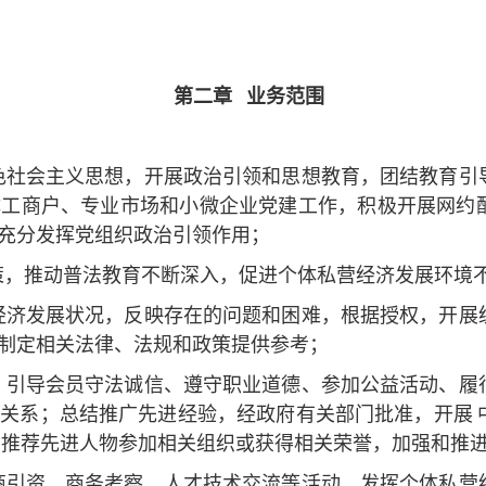
第二章
业务范围
色社会主义思想，开展政治引领和思想教育，团结教育引
体工商户、专业市场和小微企业党建工作，积极开展网约
充分发挥党组织政治引领作用；
策，推动普法教育不断深入，促进个体私营经济发展环境
经济发展状况，反映存在的问题和困难，根据授权，开展
制定相关法律、法规和政策提供参考；
，引导会员守法诚信、遵守职业道德、参加公益活动、履
政商关系；总结推广先进经验，经政府有关部门批准，开展
推荐先进人物参加相关组织或获得相关荣誉，加强和推
商引资、商务考察、人才技术交流等活动，发挥个体私营