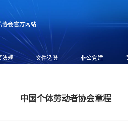
策法规
文件选登
非公党建
中国个体劳动者协会章程