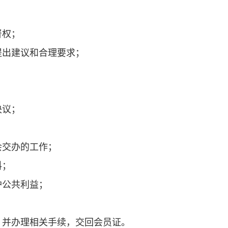
督权；
提出建议和合理要求；
决议；
会交办的工作；
料；
护公共利益；
，并办理相关手续，交回会员证。