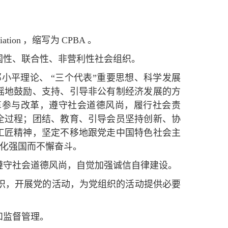
iation
，缩写为
CPBA
。
国性、联合性、非营利性社会组织。
邓小平理论、
“三个代表”重要思想、科学发展
摇地鼓励、支持、引导非公有制经济发展的方
革参与改革，遵守社会道德风尚，履行社会责
全过程；团结、教育、引导会员坚持创新、协
工匠精神，坚定不移地跟党走中国特色社会主
化强国而不懈奋斗。
遵守社会道德风尚，自觉加强诚信自律建设。
织，开展党的活动，为党组织的活动提供必要
和监督管理。