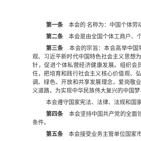
第一条
本会的
名称为：中国个体劳
第二条
本会是由全国个体工商户、
第三条
本会的宗旨：本会高举中国
观、习近平新时代中国特色社会主义思想
针，促进个体私营经济健康发展。组织会
任，把培育和践行社会主义核心价值观、
调、绿色、开放和共享发展理念，爱岗敬
义道路，为实现中华民族伟大复兴的中国梦
本会遵守国家宪法、法律、法规和国
第四条
本会坚持中国共产党的全面
条件。
第五条
本会接受业务主管单位国家