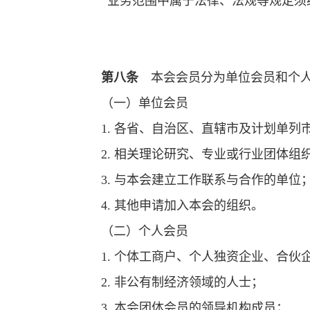
业务范围中属于法律、法规等规定须
第八条
本会会员分为单位会员和个
（一）单位会员
1.
各省、自治区、直辖市及计划单列
2.
相关理论研究、专业或行业团体组
3.
与本会建立工作联系与合作的单位
4.
其他申请加入本会的组织。
（二）个人会员
1.
个体工商户、个人独资企业、合伙
2.
非公有制经济领域的人士；
3.
本会团体会员的领导机构成员；