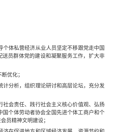
导个体私营经济从业人员坚定不移跟党走中国
配送员群体党的建设和凝聚服务工作，扩大非
不断优化；
统计分析，组织理论研讨和高层论坛，充分发
行社会责任、践行社会主义核心价值观、弘扬
中国个体劳动者协会全国先进个体工商户和个
进会员精神文明建设；
经济在促进地方和区域经济发展、资源节约和