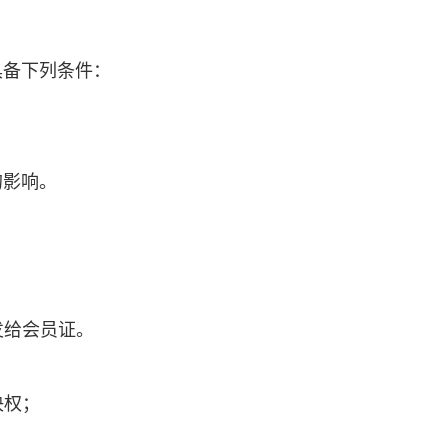
具备下列条件：
的影响。
发给会员证。
决权；