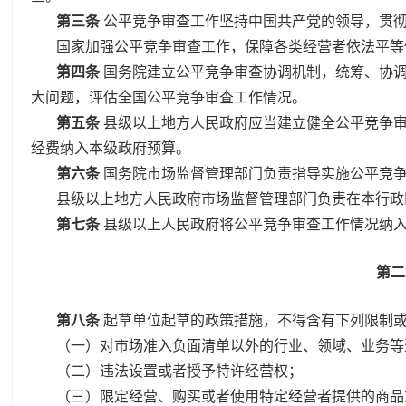
第三条
公平竞争审查工作坚持中国共产党的领导，贯
国家加强公平竞争审查工作，保障各类经营者依法平等
第四条
国务院建立公平竞争审查协调机制，统筹、协
大问题，评估全国公平竞争审查工作情况。
第五条
县级以上地方人民政府应当建立健全公平竞争
经费纳入本级政府预算。
第六条
国务院市场监督管理部门负责指导实施公平竞
县级以上地方人民政府市场监督管理部门负责在本行政
第七条
县级以上人民政府将公平竞争审查工作情况纳
第二
第八条
起草单位起草的政策措施，不得含有下列限制
（一）对市场准入负面清单以外的行业、领域、业务等
（二）违法设置或者授予特许经营权；
（三）限定经营、购买或者使用特定经营者提供的商品