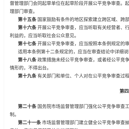
督管理部门会同起草单位在起草阶段开展公平竞争审查。
理部门审查。
第十五条
国家鼓励有条件的地区探索建立跨区域、跨
第十六条
开展公平竞争审查，应当听取有关经营者、
利益的，应当听取社会公众意见。
第十七条
开展公平竞争审查，应当按照本条例规定的
适用本条例第十二条规定的，应当在审查结论中详细说
第十八条
政策措施未经公平竞争审查，或者经公平竞
情形的，不得出台。
第十九条
有关部门和单位、个人对在公平竞争审查过
第四
第二十条
国务院市场监督管理部门强化公平竞争审查
制。
第二十一条
市场监督管理部门建立健全公平竞争审查