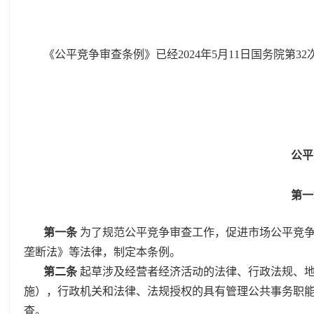
《公平竞争审查条例》已经2024年5月11日国务院第3
公平
第
第一条
为了规范公平竞争审查工作，促进市场公平竞
垄断法》等法律，制定本条例。
第二条
起草涉及经营者经济活动的法律、行政法规、
施），行政机关和法律、法规授权的具有管理公共事务职
查。