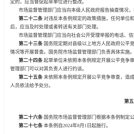
定的，应当督促起草单位进行整改。
市场监督管理部门应当向本级人民政府报告抽查情况，
第二十二条
对违反本条例规定的政策措施，任何单位
后，应当及时处理或者转送有关部门处理。
市场监督管理部门应当向社会公开受理举报的电话、信
第二十三条
国务院定期对县级以上地方人民政府公平
情况等开展督查。国务院市场监督管理部门负责具体实施
第二十四条
起草单位未依照本条例规定开展公平竞争
管理部门可以对其负责人进行约谈。
第二十五条
未依照本条例规定开展公平竞争审查，造
人员依法给予处分。
第
第二十六条
国务院市场监督管理部门根据本条例制定
第二十七条
本条例自2024年8月1日起施行。