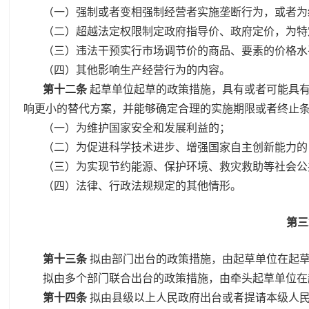
（一）强制或者变相强制经营者实施垄断行为，或者为
（二）超越法定权限制定政府指导价、政府定价，为特
（三）违法干预实行市场调节价的商品、要素的价格水
（四）其他影响生产经营行为的内容。
第十二条
起草单位起草的政策措施，具有或者可能具
响更小的替代方案，并能够确定合理的实施期限或者终止
（一）为维护国家安全和发展利益的；
（二）为促进科学技术进步、增强国家自主创新能力的
（三）为实现节约能源、保护环境、救灾救助等社会公
（四）法律、行政法规规定的其他情形。
第三
第十三条
拟由部门出台的政策措施，由起草单位在起
拟由多个部门联合出台的政策措施，由牵头起草单位在
第十四条
拟由县级以上人民政府出台或者提请本级人